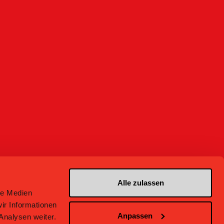
Alle zulassen
le Medien
ir Informationen
Anpassen
Analysen weiter.