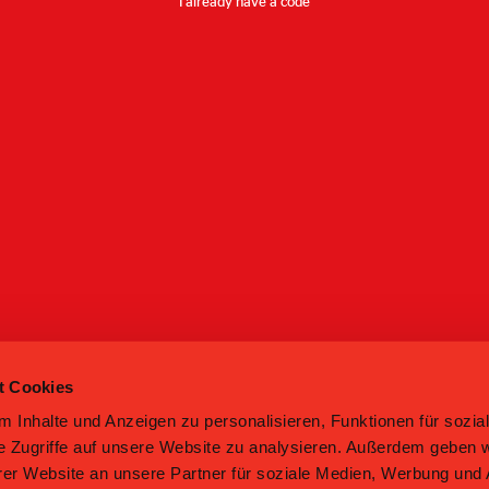
I already have a code
t Cookies
 Inhalte und Anzeigen zu personalisieren, Funktionen für sozia
e Zugriffe auf unsere Website zu analysieren. Außerdem geben w
er Website an unsere Partner für soziale Medien, Werbung und 