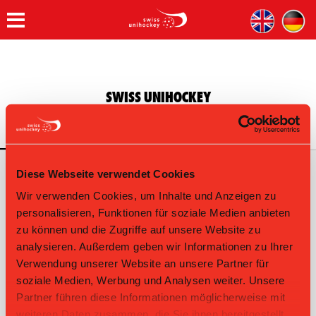
W
SWISS UNIHOCKEY
Start
Magasinet
Tävlingar
Play
Mer
Loading...
Diese Webseite verwendet Cookies
WIEDERHOLUNG
Wir verwenden Cookies, um Inhalte und Anzeigen zu
personalisieren, Funktionen für soziale Medien anbieten
zu können und die Zugriffe auf unsere Website zu
analysieren. Außerdem geben wir Informationen zu Ihrer
Verwendung unserer Website an unsere Partner für
soziale Medien, Werbung und Analysen weiter. Unsere
Partner führen diese Informationen möglicherweise mit
weiteren Daten zusammen, die Sie ihnen bereitgestellt